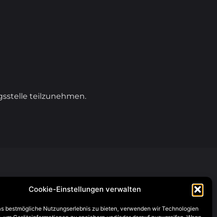
ngsstelle teilzunehmen.
TABLE RESERVATION
Cookie-Einstellungen verwalten
Tischreservierung E-Mail
s bestmögliche Nutzungserlebnis zu bieten, verwenden wir Technologien
Tischreservierung Anruf