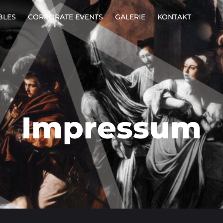
BLES
CORPORATE EVENTS
GALERIE
KONTAKT
Impressum